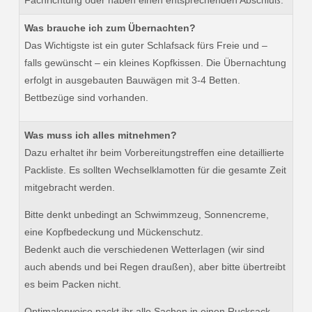
Was brauche ich zum Übernachten?
Das Wichtigste ist ein guter Schlafsack fürs Freie und –
falls gewünscht – ein kleines Kopfkissen. Die Übernachtung
erfolgt in ausgebauten Bauwägen mit 3-4 Betten.
Bettbezüge sind vorhanden.
Was muss ich alles mitnehmen?
Dazu erhaltet ihr beim Vorbereitungstreffen eine detaillierte
Packliste. Es sollten Wechselklamotten für die gesamte Zeit
mitgebracht werden.
Bitte denkt unbedingt an Schwimmzeug, Sonnencreme,
eine Kopfbedeckung und Mückenschutz.
Bedenkt auch die verschiedenen Wetterlagen (wir sind
auch abends und bei Regen draußen), aber bitte übertreibt
es beim Packen nicht.
Optimalerweise packt ihr alle Sachen in einen Rucksack