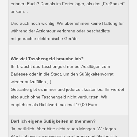
erinnert Euch? Damals im Ferienlager, als das „Freßpaket“
ankam…
Und auch noch wichtig: Wir übernehmen keine Haftung für
während der Actiontour verlorene oder beschädigte
mitgebrachte elektronische Geräte.
Wie viel Taschengeld brauche ich?
Ihr braucht das Taschengeld nur bei Ausflügen zum
Badesee oder in die Stadt, um den Süßigkeitenvorrat
wieder aufzufüllen ;-).
Getränke gibt es immer und jederzeit kostenlos. Ihr werdet
also auch ohne Taschengeld nicht verdursten. Wir
empfehlen als Richtwert maximal 10,00 Euro.
Darf ich eigene Süßigkeiten mitnehmen?
Ja, natürlich. Aber bitte nicht rauen Mengen. Wir legen
Wert auf eine ausgewogene Ernährung und ökologisch