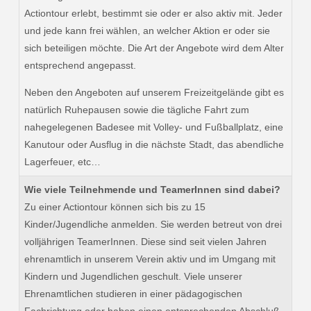
Actiontour erlebt, bestimmt sie oder er also aktiv mit. Jeder
und jede kann frei wählen, an welcher Aktion er oder sie
sich beteiligen möchte. Die Art der Angebote wird dem Alter
entsprechend angepasst.
Neben den Angeboten auf unserem Freizeitgelände gibt es
natürlich Ruhepausen sowie die tägliche Fahrt zum
nahegelegenen Badesee mit Volley- und Fußballplatz, eine
Kanutour oder Ausflug in die nächste Stadt, das abendliche
Lagerfeuer, etc…
Wie viele Teilnehmende und TeamerInnen sind dabei?
Zu einer Actiontour können sich bis zu 15
Kinder/Jugendliche anmelden. Sie werden betreut von drei
volljährigen TeamerInnen. Diese sind seit vielen Jahren
ehrenamtlich in unserem Verein aktiv und im Umgang mit
Kindern und Jugendlichen geschult. Viele unserer
Ehrenamtlichen studieren in einer pädagogischen
Fachrichtung oder haben einen entsprechenden Abschluß.