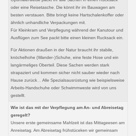
oder eine Reisetasche. Die könnt ihr im Bauwagen am
besten verstauen. Bitte bringt keine Hartschalenkoffer oder
ähnlich unhandliche Verpackungen mit.
Für Kleinkram und Verpflegung während der Kanutour und
Ausflügen zum See packt bitte einen kleinen Rucksack ein.
Für Aktionen draußen in der Natur braucht ihr stabile,
knöchelhohe (Wander-)Schuhe, eine feste Hose und ein
langärmeliges Oberteil. Diese Sachen werden stark
strapaziert und kommen sicher nicht sauber wieder nach
Hause zurück… Alle Spezialsausrüstung wie beispielsweise
Arbeits-Handschuhe oder Schwimmweste wird von uns
gestellt.
Wie ist das mit der Verpflegung am An- und Abreisetag
geregelt?
Unsere erste gemeinsame Mahlzeit ist das Mittageesen am
Anreisetag. Am Abreisetag frühstüceken wir gemeinsam