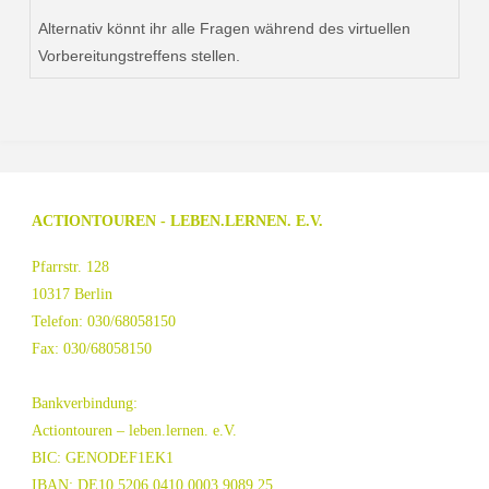
Alternativ könnt ihr alle Fragen während des virtuellen
Vorbereitungstreffens stellen.
ACTIONTOUREN - LEBEN.LERNEN. E.V.
Pfarrstr. 128
10317 Berlin
Telefon: 030/68058150
Fax: 030/68058150
Bankverbindung:
Actiontouren – leben.lernen. e.V.
BIC: GENODEF1EK1
IBAN: DE10 5206 0410 0003 9089 25