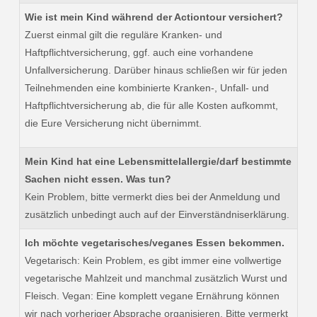
Wie ist mein Kind während der Actiontour versichert?
Zuerst einmal gilt die reguläre Kranken- und
Haftpflichtversicherung, ggf. auch eine vorhandene
Unfallversicherung. Darüber hinaus schließen wir für jeden
Teilnehmenden eine kombinierte Kranken-, Unfall- und
Haftpflichtversicherung ab, die für alle Kosten aufkommt,
die Eure Versicherung nicht übernimmt.
Mein Kind hat eine Lebensmittelallergie/darf bestimmte
Sachen nicht essen. Was tun?
Kein Problem, bitte vermerkt dies bei der Anmeldung und
zusätzlich unbedingt auch auf der Einverständniserklärung.
Ich möchte vegetarisches/veganes Essen bekommen.
Vegetarisch: Kein Problem, es gibt immer eine vollwertige
vegetarische Mahlzeit und manchmal zusätzlich Wurst und
Fleisch. Vegan: Eine komplett vegane Ernährung können
wir nach vorheriger Absprache organisieren. Bitte vermerkt