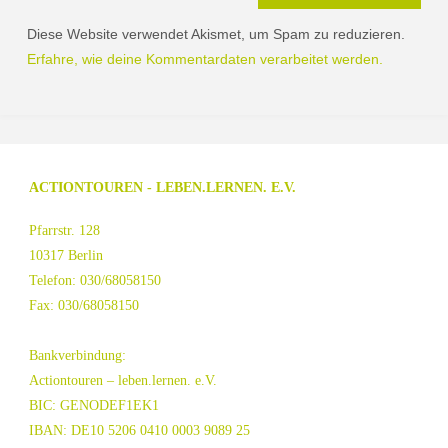
Diese Website verwendet Akismet, um Spam zu reduzieren.
Erfahre, wie deine Kommentardaten verarbeitet werden.
ACTIONTOUREN - LEBEN.LERNEN. E.V.
Pfarrstr. 128
10317 Berlin
Telefon: 030/68058150
Fax: 030/68058150
Bankverbindung:
Actiontouren – leben.lernen. e.V.
BIC: GENODEF1EK1
IBAN: DE10 5206 0410 0003 9089 25